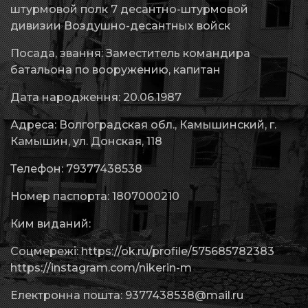
штурмовой полк 7 десантно-штурмовой
дивизии Воздушно-десантных войск
Посада, звання: Заместитель командира
батальона по вооружению, капитан
Дата народження: 20.06.1987
Адреса: Волгоградская обл., Камышинский, г.
Камышин, ул. Донская, 118
Телефон: 79377438538
Номер паспорта: 1807000210
Ким виданий:
Соцмережі: https://ok.ru/profile/575685782383
https://instagram.com/nikerin-m
Електронна пошта:
9377438538@mail.ru