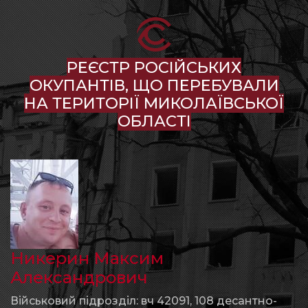
РЕЄСТР РОСІЙСЬКИХ
ОКУПАНТІВ, ЩО ПЕРЕБУВАЛИ
НА ТЕРИТОРІЇ МИКОЛАЇВСЬКОЇ
ОБЛАСТІ
Никерин Максим
Александрович
Військовий підрозділ: вч 42091, 108 десантно-