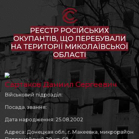
РЕЄСТР РОСІЙСЬКИХ
ОКУПАНТІВ, ЩО ПЕРЕБУВАЛИ
НА ТЕРИТОРІЇ МИКОЛАЇВСЬКОЇ
ОБЛАСТІ
Сартаков Даниил Сергеевич
Військовий підрозділ:
Посада, звання:
Дата народження: 25.08.2002
Адреса: Донецкая обл., г. Макеевка, микрорайон