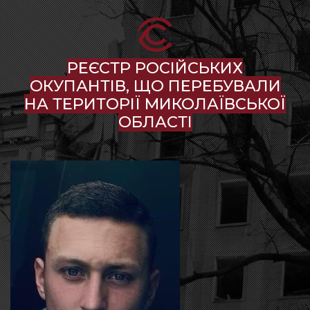
РЕЄСТР РОСІЙСЬКИХ
ОКУПАНТІВ, ЩО ПЕРЕБУВАЛИ
НА ТЕРИТОРІЇ МИКОЛАЇВСЬКОЇ
ОБЛАСТІ