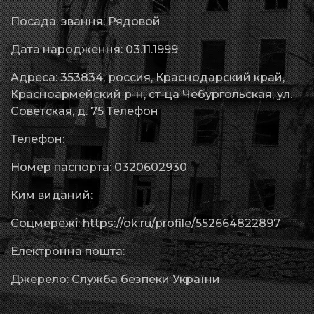
Посада, звання: Рядовой
Дата народження: 03.11.1999
Адреса: 353834, россия, Краснодарский край,
Красноармейский р-н, ст-ца Чебургольская, ул.
Советская, д. 75 Телефон
Телефон:
Номер паспорта: 0320602930
Ким виданий:
Соцмережі: https://ok.ru/profile/552664822897
Електронна пошта:
Джерело: Служба безпеки України