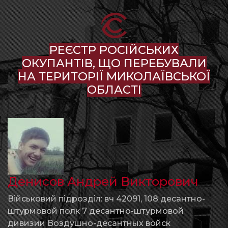
РЕЄСТР РОСІЙСЬКИХ
ОКУПАНТІВ, ЩО ПЕРЕБУВАЛИ
НА ТЕРИТОРІЇ МИКОЛАЇВСЬКОЇ
ОБЛАСТІ
Денисов Андрей Викторович
Військовий підрозділ: вч 42091, 108 десантно-
штурмовой полк 7 десантно-штурмовой
дивизии Воздушно-десантных войск